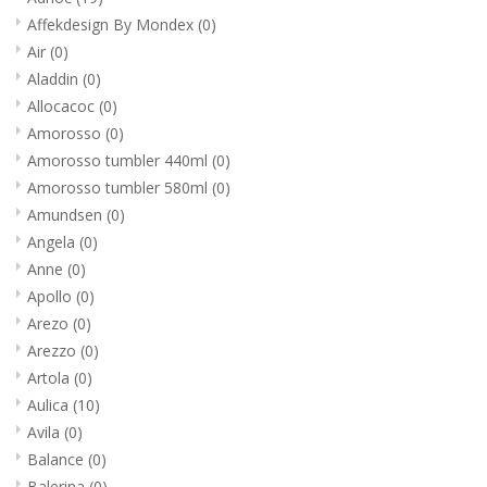
Affekdesign By Mondex
(0)
Air
(0)
Aladdin
(0)
Allocacoc
(0)
Amorosso
(0)
Amorosso tumbler 440ml
(0)
Amorosso tumbler 580ml
(0)
Amundsen
(0)
Angela
(0)
Anne
(0)
Apollo
(0)
Arezo
(0)
Arezzo
(0)
Artola
(0)
Aulica
(10)
Avila
(0)
Balance
(0)
Balerina
(0)