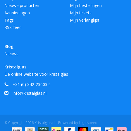
Nieuwe producten
Mijn bestellingen
Aanbiedingen
Mijn tickets
Tags
Mijn verlanglijst
RSS-feed
Blog
Nieuws
Kristalglas
De online website voor kristalglas
+31 (0) 342-236032
info@kristalglas.nl
© Copyright 2026 Kristalglas.nl - Powered by
Lightspeed