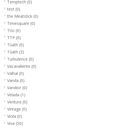
Temptech
(0)
test
(0)
the Meatstick
(0)
Timesquare
(0)
Trio
(0)
TTP
(0)
Túath
(0)
Túath
(3)
Turbulence
(0)
Vacavaliente
(0)
Valhal
(0)
Vanda
(0)
Vandior
(0)
Velada
(1)
Ventura
(0)
Vintage
(0)
Viola
(0)
Viva
(50)