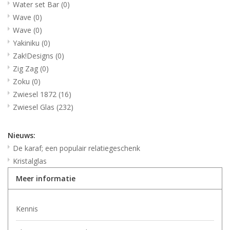
Water set Bar
(0)
Wave
(0)
Wave
(0)
Yakiniku
(0)
Zak!Designs
(0)
Zig Zag
(0)
Zoku
(0)
Zwiesel 1872
(16)
Zwiesel Glas
(232)
Nieuws:
De karaf; een populair relatiegeschenk
Kristalglas
Meer informatie
Kennis