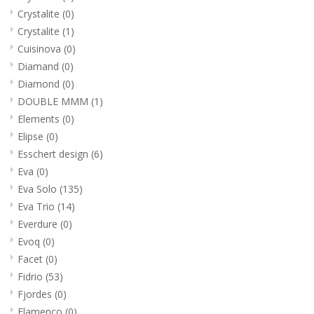
Crystalite
(0)
Crystalite
(1)
Cuisinova
(0)
Diamand
(0)
Diamond
(0)
DOUBLE MMM
(1)
Elements
(0)
Elipse
(0)
Esschert design
(6)
Eva
(0)
Eva Solo
(135)
Eva Trio
(14)
Everdure
(0)
Evoq
(0)
Facet
(0)
Fidrio
(53)
Fjordes
(0)
Flamenco
(0)