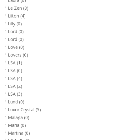
Laura
(0)
Le Zen
(8)
Liiton
(4)
Lilly
(0)
Lord
(0)
Lord
(0)
Love
(0)
Lovers
(0)
LSA
(1)
LSA
(0)
LSA
(4)
LSA
(2)
LSA
(3)
Lund
(0)
Luxor Crystal
(5)
Malaga
(0)
Maria
(0)
Martina
(0)