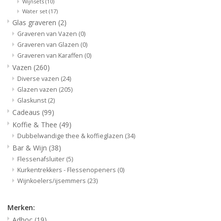
Wijnsets
(10)
Water set
(17)
Glas graveren
(2)
Graveren van Vazen
(0)
Graveren van Glazen
(0)
Graveren van Karaffen
(0)
Vazen
(260)
Diverse vazen
(24)
Glazen vazen
(205)
Glaskunst
(2)
Cadeaus
(99)
Koffie & Thee
(49)
Dubbelwandige thee & koffieglazen
(34)
Bar & Wijn
(38)
Flessenafsluiter
(5)
Kurkentrekkers - Flessenopeners
(0)
Wijnkoelers/ijsemmers
(23)
Merken:
Adhoc
(19)