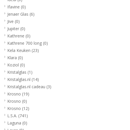
Ifavine
(0)
Jenaer Glas
(6)
Jive
(0)
Jupiter
(0)
Kathrene
(0)
Kathrene 700 long
(0)
Kela Keuken
(23)
Klara
(0)
Koziol
(0)
Kristalglas
(1)
Kristalglas.nl
(14)
Kristalglas.nl cadeau
(3)
Krosno
(19)
Krosno
(0)
Krosno
(12)
L.S.A.
(741)
Laguna
(0)