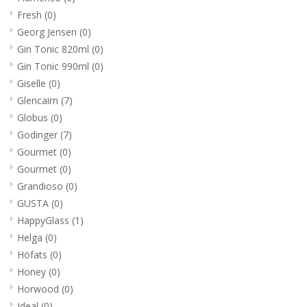
Fresh
(0)
Georg Jensen
(0)
Gin Tonic 820ml
(0)
Gin Tonic 990ml
(0)
Giselle
(0)
Glencairn
(7)
Globus
(0)
Godinger
(7)
Gourmet
(0)
Gourmet
(0)
Grandioso
(0)
GUSTA
(0)
HappyGlass
(1)
Helga
(0)
Höfats
(0)
Honey
(0)
Horwood
(0)
Ideal
(0)