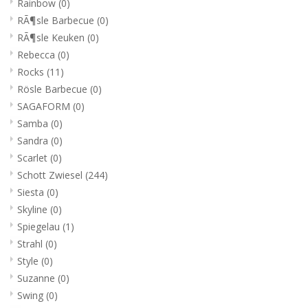
Rainbow
(0)
RÃ¶sle Barbecue
(0)
RÃ¶sle Keuken
(0)
Rebecca
(0)
Rocks
(11)
Rösle Barbecue
(0)
SAGAFORM
(0)
Samba
(0)
Sandra
(0)
Scarlet
(0)
Schott Zwiesel
(244)
Siesta
(0)
Skyline
(0)
Spiegelau
(1)
Strahl
(0)
Style
(0)
Suzanne
(0)
Swing
(0)