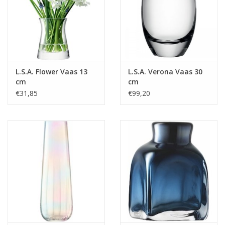
L.S.A. Flower Vaas 13
L.S.A. Verona Vaas 30
cm
cm
€31,85
€99,20