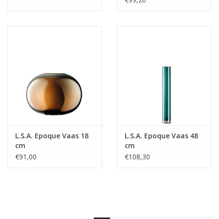
L.S.A. Epoque Vaas 18
L.S.A. Epoque Vaas 48
cm
cm
€91,00
€108,30