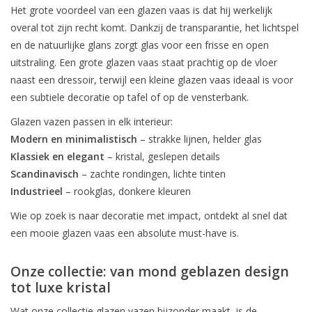
Het grote voordeel van een glazen vaas is dat hij werkelijk
overal tot zijn recht komt. Dankzij de transparantie, het lichtspel
en de natuurlijke glans zorgt glas voor een frisse en open
uitstraling. Een grote glazen vaas staat prachtig op de vloer
naast een dressoir, terwijl een kleine glazen vaas ideaal is voor
een subtiele decoratie op tafel of op de vensterbank.
Glazen vazen passen in elk interieur:
Modern en minimalistisch
– strakke lijnen, helder glas
Klassiek en elegant
– kristal, geslepen details
Scandinavisch
– zachte rondingen, lichte tinten
Industrieel
– rookglas, donkere kleuren
Wie op zoek is naar decoratie met impact, ontdekt al snel dat
een mooie glazen vaas een absolute must-have is.
Onze collectie: van mond geblazen design
tot luxe kristal
Wat onze collectie glazen vazen bijzonder maakt, is de