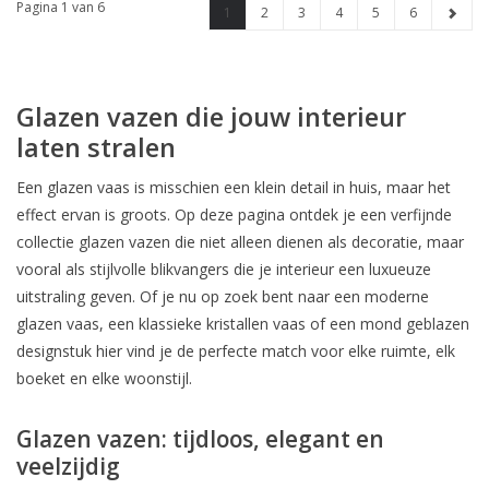
Pagina 1 van 6
1
2
3
4
5
6
Glazen vazen die jouw interieur
laten stralen
Een glazen vaas is misschien een klein detail in huis, maar het
effect ervan is groots. Op deze pagina ontdek je een verfijnde
collectie glazen vazen die niet alleen dienen als decoratie, maar
vooral als stijlvolle blikvangers die je interieur een luxueuze
uitstraling geven. Of je nu op zoek bent naar een moderne
glazen vaas, een klassieke kristallen vaas of een mond geblazen
designstuk hier vind je de perfecte match voor elke ruimte, elk
boeket en elke woonstijl.
Glazen vazen: tijdloos, elegant en
veelzijdig