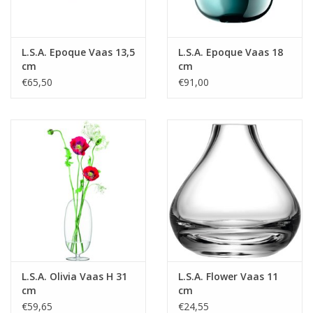
L.S.A. Epoque Vaas 13,5
L.S.A. Epoque Vaas 18
cm
cm
€65,50
€91,00
L.S.A. Olivia Vaas H 31
L.S.A. Flower Vaas 11
cm
cm
€59,65
€24,55