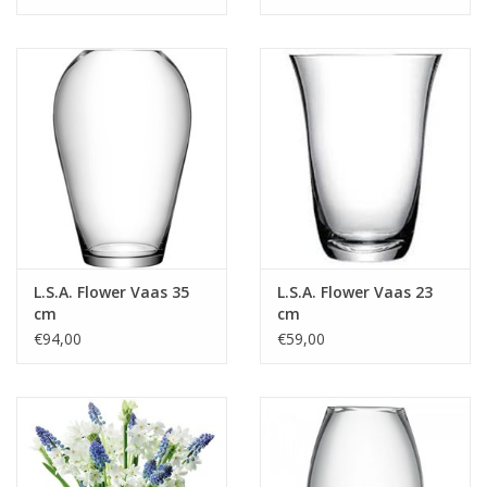
L.S.A. Flower Vaas 35
L.S.A. Flower Vaas 23
cm
cm
€94,00
€59,00