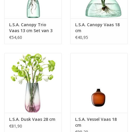
L.S.A. Canopy Trio
L.S.A. Canopy Vaas 18
Vaas 13 cm Set van 3
cm
Stuks Assorti
€54,60
€40,95
L.S.A. Dusk Vaas 28 cm
L.S.A. Vessel Vaas 18
cm
€81,90
€99,20