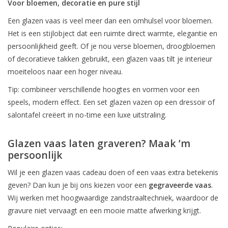
Voor bloemen, decoratie en pure stijl
Een glazen vaas is veel meer dan een omhulsel voor bloemen.
Het is een stijlobject dat een ruimte direct warmte, elegantie en
persoonlijkheid geeft. Of je nou verse bloemen, droogbloemen
of decoratieve takken gebruikt, een glazen vaas tilt je interieur
moeiteloos naar een hoger niveau.
Tip: combineer verschillende hoogtes en vormen voor een
speels, modern effect. Een set glazen vazen op een dressoir of
salontafel creëert in no-time een luxe uitstraling.
Glazen vaas laten graveren? Maak ’m
persoonlijk
Wil je een glazen vaas cadeau doen of een vaas extra betekenis
geven? Dan kun je bij ons kiezen voor een
gegraveerde vaas
.
Wij werken met hoogwaardige zandstraaltechniek, waardoor de
gravure niet vervaagt en een mooie matte afwerking krijgt.