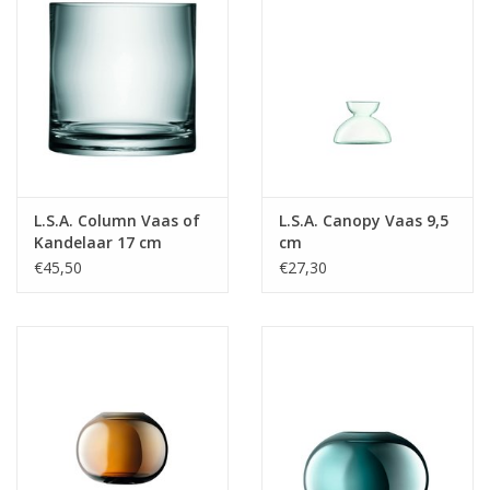
L.S.A. Column Vaas of
L.S.A. Canopy Vaas 9,5
Kandelaar 17 cm
cm
€45,50
€27,30