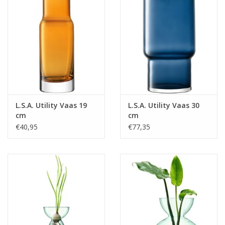
L.S.A. Utility Vaas 19
L.S.A. Utility Vaas 30
cm
cm
€40,95
€77,35