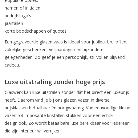
Populaire opties:
namen of initialen
bedrijfslogo’s
jaartallen
korte boodschappen of quotes
Een gegraveerde glazen vaas is ideaal voor jubilea, bruiloften,
zakelijke geschenken, verjaardagen en bijzondere
gelegenheden. Zo geef je een persoonlijk, stijlvol én blijvend
cadeau.
Luxe uitstraling zonder hoge prijs
Glaswerk kan luxe uitstralen zonder dat het direct een luxeprijs
heeft. Daarom vind je bij ons glazen vazen in diverse
prijsklassen betaalbaar én hoogwaardig. Van eenvoudige kleine
vazen tot imposante kristallen stukken voor een echte
designlook. Zo wordt betaalbare luxe bereikbaar voor iedereen
die zijn interieur wil verrijken.