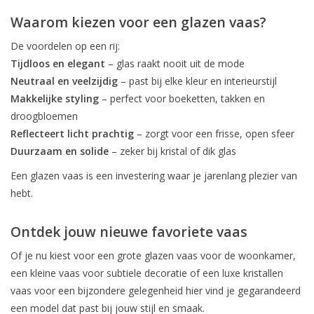
Waarom kiezen voor een glazen vaas?
De voordelen op een rij:
Tijdloos en elegant
– glas raakt nooit uit de mode
Neutraal en veelzijdig
– past bij elke kleur en interieurstijl
Makkelijke styling
– perfect voor boeketten, takken en
droogbloemen
Reflecteert licht prachtig
– zorgt voor een frisse, open sfeer
Duurzaam en solide
– zeker bij kristal of dik glas
Een glazen vaas is een investering waar je jarenlang plezier van
hebt.
Ontdek jouw nieuwe favoriete vaas
Of je nu kiest voor een grote glazen vaas voor de woonkamer,
een kleine vaas voor subtiele decoratie of een luxe kristallen
vaas voor een bijzondere gelegenheid hier vind je gegarandeerd
een model dat past bij jouw stijl en smaak.