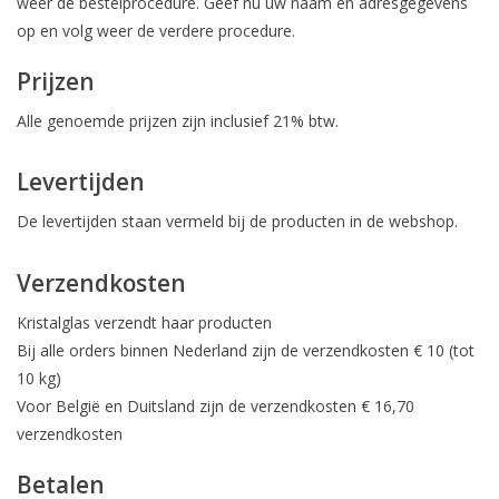
weer de bestelprocedure. Geef nu uw naam en adresgegevens
op en volg weer de verdere procedure.
Bar & Wijn
Prijzen
Alle genoemde prijzen zijn inclusief 21% btw.
Levertijden
De levertijden staan vermeld bij de producten in de webshop.
Verzendkosten
Kristalglas verzendt haar producten
Bij alle orders binnen Nederland zijn de verzendkosten € 10 (tot
10 kg)
Voor België en Duitsland zijn de verzendkosten € 16,70
verzendkosten
Betalen