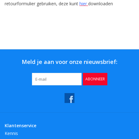
retourformulier gebruiken, deze kunt
hier
downloaden
Meld je aan voor onze nieuwsbrief:
ABONNEER
Klantenservice
Kennis