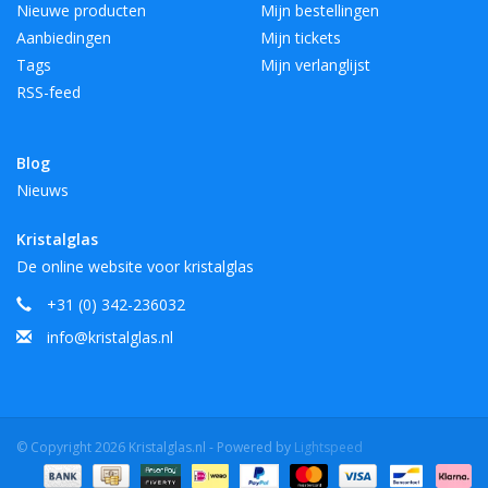
Nieuwe producten
Mijn bestellingen
Aanbiedingen
Mijn tickets
Tags
Mijn verlanglijst
RSS-feed
Blog
Nieuws
Kristalglas
De online website voor kristalglas
+31 (0) 342-236032
info@kristalglas.nl
© Copyright 2026 Kristalglas.nl - Powered by
Lightspeed