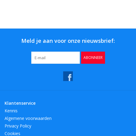
Meld je aan voor onze nieuwsbrief:
ABONNEER
Klantenservice
Kennis
Algemene voorwaarden
Privacy Policy
Cookies