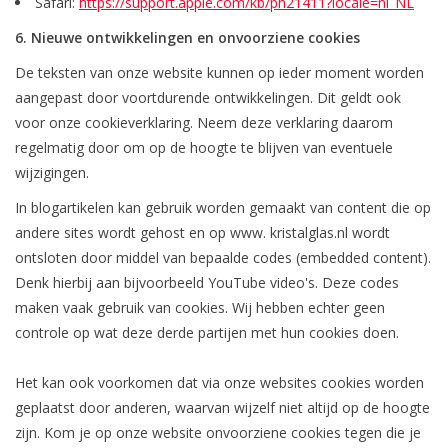
Safari:
https://support.apple.com/kb/ph21411?locale=nl_NL
6. Nieuwe ontwikkelingen en onvoorziene cookies
De teksten van onze website kunnen op ieder moment worden
aangepast door voortdurende ontwikkelingen. Dit geldt ook
voor onze cookieverklaring. Neem deze verklaring daarom
regelmatig door om op de hoogte te blijven van eventuele
wijzigingen.
In blogartikelen kan gebruik worden gemaakt van content die op
andere sites wordt gehost en op www. kristalglas.nl wordt
ontsloten door middel van bepaalde codes (embedded content).
Denk hierbij aan bijvoorbeeld YouTube video's. Deze codes
maken vaak gebruik van cookies. Wij hebben echter geen
controle op wat deze derde partijen met hun cookies doen.
Het kan ook voorkomen dat via onze websites cookies worden
geplaatst door anderen, waarvan wijzelf niet altijd op de hoogte
zijn. Kom je op onze website onvoorziene cookies tegen die je