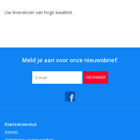
Uw leverancier van hoge kwaliteit.
Meld je aan voor onze nieuwsbrief:
ABONNEER
Klantenservice
Kennis
Algemene voorwaarden