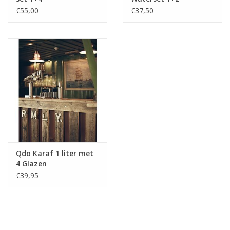
€55,00
€37,50
Qdo Karaf 1 liter met
4 Glazen
€39,95