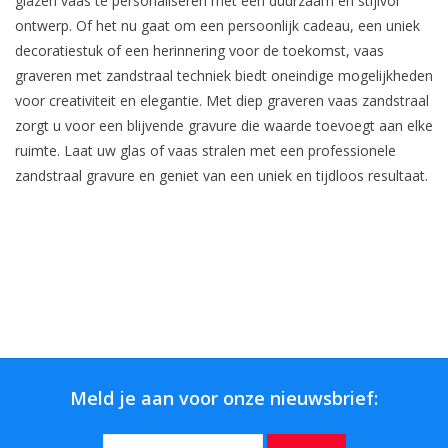
glazen vaas te personaliseren met een duurzaam en stijlvol
ontwerp. Of het nu gaat om een persoonlijk cadeau, een uniek
decoratiestuk of een herinnering voor de toekomst, vaas
graveren met zandstraal techniek biedt oneindige mogelijkheden
voor creativiteit en elegantie. Met diep graveren vaas zandstraal
zorgt u voor een blijvende gravure die waarde toevoegt aan elke
ruimte. Laat uw glas of vaas stralen met een professionele
zandstraal gravure en geniet van een uniek en tijdloos resultaat.
Meld je aan voor onze nieuwsbrief: