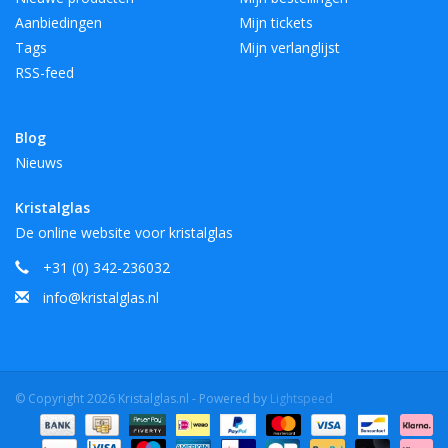
Aanbiedingen
Mijn tickets
Tags
Mijn verlanglijst
RSS-feed
Blog
Nieuws
Kristalglas
De online website voor kristalglas
+31 (0) 342-236032
info@kristalglas.nl
© Copyright 2026 Kristalglas.nl - Powered by
Lightspeed