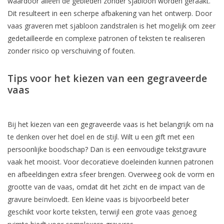
waardoor alleen de gebieden zonder sjabloon worden geraakt.
Dit resulteert in een scherpe afbakening van het ontwerp. Door
vaas graveren met sjabloon zandstralen is het mogelijk om zeer
gedetailleerde en complexe patronen of teksten te realiseren
zonder risico op verschuiving of fouten.
Tips voor het kiezen van een gegraveerde
vaas
Bij het kiezen van een gegraveerde vaas is het belangrijk om na
te denken over het doel en de stijl. Wilt u een gift met een
persoonlijke boodschap? Dan is een eenvoudige tekstgravure
vaak het mooist. Voor decoratieve doeleinden kunnen patronen
en afbeeldingen extra sfeer brengen. Overweeg ook de vorm en
grootte van de vaas, omdat dit het zicht en de impact van de
gravure beïnvloedt. Een kleine vaas is bijvoorbeeld beter
geschikt voor korte teksten, terwijl een grote vaas genoeg