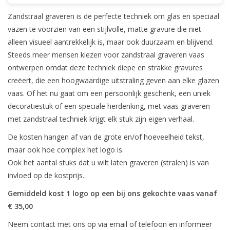
Zandstraal graveren is de perfecte techniek om glas en speciaal
Bar & Wijn
vazen te voorzien van een stijlvolle, matte gravure die niet
alleen visueel aantrekkelijk is, maar ook duurzaam en blijvend.
Steeds meer mensen kiezen voor zandstraal graveren vaas
ontwerpen omdat deze techniek diepe en strakke gravures
creëert, die een hoogwaardige uitstraling geven aan elke glazen
vaas. Of het nu gaat om een persoonlijk geschenk, een uniek
decoratiestuk of een speciale herdenking, met vaas graveren
met zandstraal techniek krijgt elk stuk zijn eigen verhaal.
De kosten hangen af van de grote en/of hoeveelheid tekst,
maar ook hoe complex het logo is.
Ook het aantal stuks dat u wilt laten graveren (stralen) is van
invloed op de kostprijs.
Gemiddeld kost 1 logo op een bij ons gekochte vaas vanaf
€ 35,00
Neem contact met ons op via email of telefoon en informeer