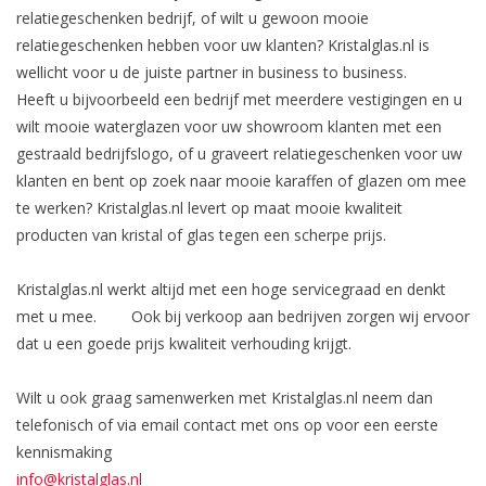
relatiegeschenken bedrijf, of wilt u gewoon mooie
Bar & Wijn
relatiegeschenken hebben voor uw klanten? Kristalglas.nl is
wellicht voor u de juiste partner in business to business.
Heeft u bijvoorbeeld een bedrijf met meerdere vestigingen en u
wilt mooie waterglazen voor uw showroom klanten met een
gestraald bedrijfslogo, of u graveert relatiegeschenken voor uw
klanten en bent op zoek naar mooie karaffen of glazen om mee
te werken? Kristalglas.nl levert op maat mooie kwaliteit
producten van kristal of glas tegen een scherpe prijs.
Kristalglas.nl werkt altijd met een hoge servicegraad en denkt
met u mee. Ook bij verkoop aan bedrijven zorgen wij ervoor
dat u een goede prijs kwaliteit verhouding krijgt.
Wilt u ook graag samenwerken met Kristalglas.nl neem dan
telefonisch of via email contact met ons op voor een eerste
kennismaking
info@kristalglas.nl