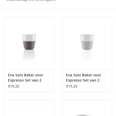
Bar & Wijn
Eva Solo Beker voor
Eva Solo Beker voor
Espresso Set van 2
Espresso Set van 2
Stuks
Stuks
€19,20
€19,20