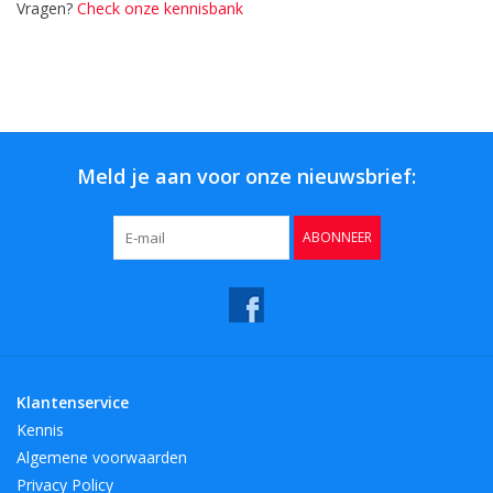
Vragen?
Check onze kennisbank
Meld je aan voor onze nieuwsbrief:
ABONNEER
Klantenservice
Kennis
Algemene voorwaarden
Privacy Policy