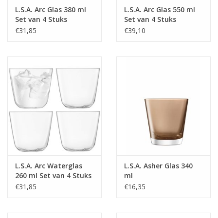
L.S.A. Arc Glas 380 ml
L.S.A. Arc Glas 550 ml
Set van 4 Stuks
Set van 4 Stuks
€31,85
€39,10
L.S.A. Arc Waterglas
L.S.A. Asher Glas 340
260 ml Set van 4 Stuks
ml
€31,85
€16,35