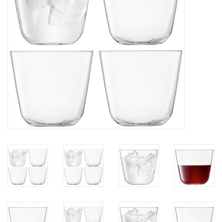
Bar & Wijn