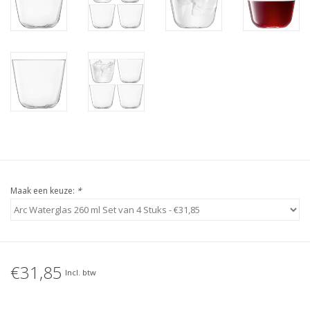
Maak een keuze:
*
€31,85
Incl. btw