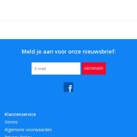
Meld je aan voor onze nieuwsbrief:
ABONNEER
Klantenservice
Kennis
Algemene voorwaarden