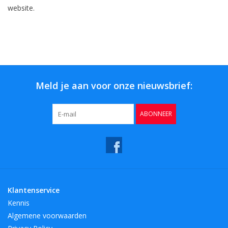
website.
Meld je aan voor onze nieuwsbrief:
ABONNEER
Klantenservice
Kennis
Algemene voorwaarden