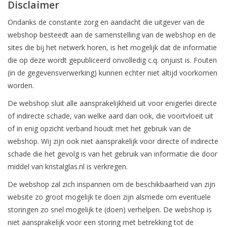
Disclaimer
Bar & Wijn
Ondanks de constante zorg en aandacht die uitgever van de
webshop besteedt aan de samenstelling van de webshop en de
sites die bij het netwerk horen, is het mogelijk dat de informatie
die op deze wordt gepubliceerd onvolledig c.q. onjuist is. Fouten
(in de gegevensverwerking) kunnen echter niet altijd voorkomen
worden.
De webshop sluit alle aansprakelijkheid uit voor enigerlei directe
of indirecte schade, van welke aard dan ook, die voortvloeit uit
of in enig opzicht verband houdt met het gebruik van de
webshop. Wij zijn ook niet aansprakelijk voor directe of indirecte
schade die het gevolg is van het gebruik van informatie die door
middel van kristalglas.nl is verkregen.
De webshop zal zich inspannen om de beschikbaarheid van zijn
website zo groot mogelijk te doen zijn alsmede om eventuele
storingen zo snel mogelijk te (doen) verhelpen. De webshop is
niet aansprakelijk voor een storing met betrekking tot de