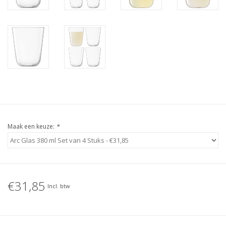
Maak een keuze:
*
€31,85
Incl. btw