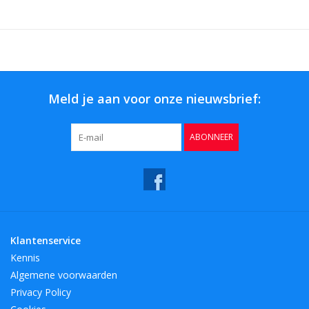
Meld je aan voor onze nieuwsbrief:
ABONNEER
Klantenservice
Kennis
Algemene voorwaarden
Privacy Policy