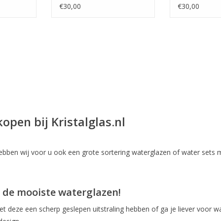
€30,00
€30,00
open bij Kristalglas.nl
ben wij voor u ook een grote sortering waterglazen of water sets me
 de mooiste waterglazen!
deze een scherp geslepen uitstraling hebben of ga je liever voor wat