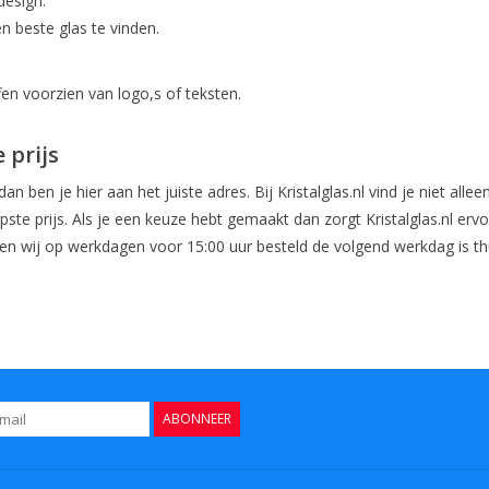
design.
n beste glas te vinden.
en voorzien van logo,s of teksten.
 prijs
an ben je hier aan het juiste adres. Bij Kristalglas.nl vind je niet alle
e prijs. Als je een keuze hebt gemaakt dan zorgt Kristalglas.nl erv
n wij op werkdagen voor 15:00 uur besteld de volgend werkdag is thu
ABONNEER