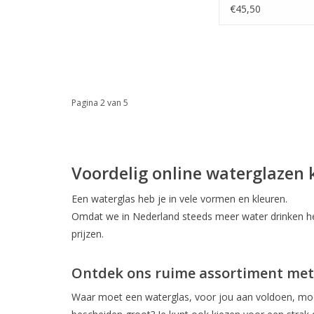
€45,50
Pagina 2 van 5
Voordelig online waterglazen k
Een waterglas heb je in vele vormen en kleuren.
Omdat we in Nederland steeds meer water drinken heb
prijzen.
Ontdek ons ruime assortiment met
Waar moet een waterglas, voor jou aan voldoen, moet 