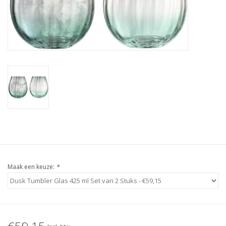
Bar & Wijn
Maak een keuze:
*