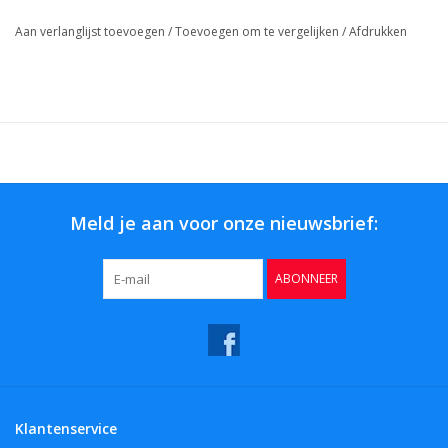
Aan verlanglijst toevoegen
/
Toevoegen om te vergelijken
/
Afdrukken
Meld je aan voor onze nieuwsbrief:
ABONNEER
Klantenservice