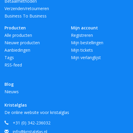
Betaalmethoden
Verzenden/retourneren
Business To Business
Producten
Mijn account
Alle producten
Registreren
Nieuwe producten
Mijn bestellingen
Aanbiedingen
Mijn tickets
Tags
Mijn verlanglijst
RSS-feed
Blog
Nieuws
Kristalglas
De online website voor kristalglas
+31 (0) 342-236032
info@kristalglas.nl