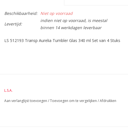
Beschikbaarheid:
Niet op voorraad
indien niet op voorraad, is meestal
Levertijd:
binnen 14 werkdagen leverbaar
LS 512193 Transp Aurelia Tumbler Glas 340 ml Set van 4 Stuks
L.S.A.
Aan verlanglijst toevoegen
/
Toevoegen om te vergelijken
/
Afdrukken