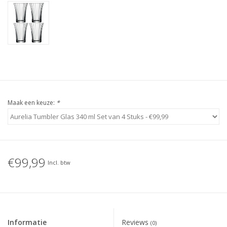
Maak een keuze:
*
€99,99
Incl. btw
Informatie
Reviews
(0)