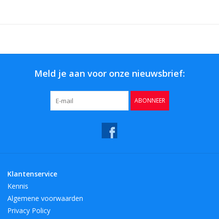
Meld je aan voor onze nieuwsbrief:
ABONNEER
Klantenservice
Kennis
Algemene voorwaarden
Privacy Policy