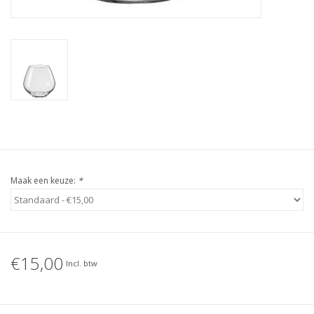
Maak een keuze:
*
€15,00
Incl. btw