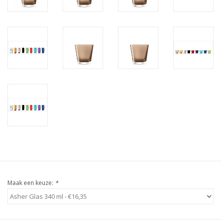
Maak een keuze:
*