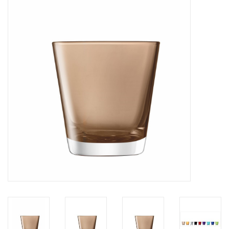
Bar & Wijn