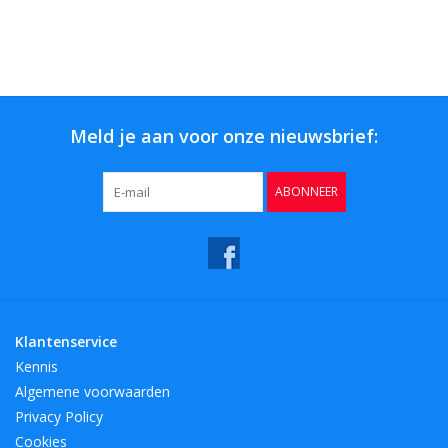
Meld je aan voor onze nieuwsbrief:
ABONNEER
Klantenservice
Kennis
Algemene voorwaarden
Privacy Policy
Cookies