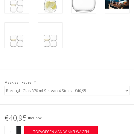
Maak een keuze:
*
€40,95
Incl. btw
+
TOEVOEGEN AAN WINKELWAGEN