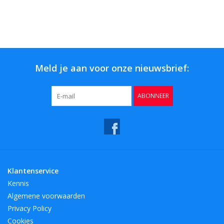
Meld je aan voor onze nieuwsbrief:
ABONNEER
Klantenservice
Kennis
Algemene voorwaarden
Privacy Policy
Cookies