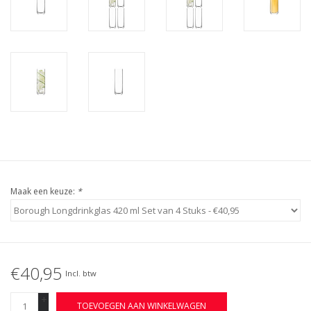
Maak een keuze:
*
€40,95
Incl. btw
+
TOEVOEGEN AAN WINKELWAGEN