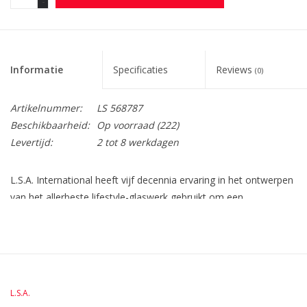
-
Informatie
Specificaties
Reviews
(0)
Artikelnummer:
LS 568787
Beschikbaarheid:
Op voorraad
(222)
Levertijd:
2 tot 8 werkdagen
L.S.A. International heeft vijf decennia ervaring in het ontwerpen
van het allerbeste lifestyle-glaswerk gebruikt om een
innovatieve, veelzijdige en toegankelijke wijn- en barcollectie te
creëren. De Borough collectie bestaat uit 17 items, allemaal
gemaakt met een verfijnde esthetische en onderscheidende
vormen. Fijne stelen, vlakkere voeten en zorgvuldig
geproportioneerde kommen zijn verwerkt in een modern design.
L.S.A.
• L.S.A. Borough Glas Highball 420 ml • Set van 4 Stuks •