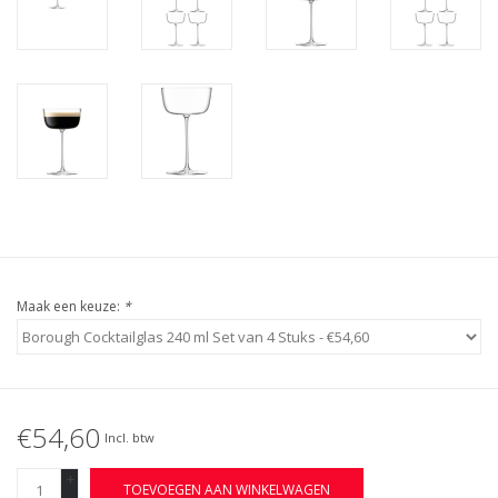
Maak een keuze:
*
€54,60
Incl. btw
+
TOEVOEGEN AAN WINKELWAGEN