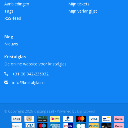
Aanbiedingen
Mijn tickets
Tags
Mijn verlanglijst
RSS-feed
Blog
Nieuws
Kristalglas
De online website voor kristalglas
+31 (0) 342-236032
info@kristalglas.nl
© Copyright 2026 Kristalglas.nl - Powered by
Lightspeed