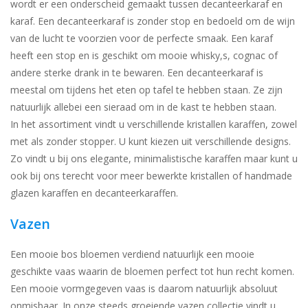
wordt er een onderscheid gemaakt tussen decanteerkaraf en
karaf. Een decanteerkaraf is zonder stop en bedoeld om de wijn
van de lucht te voorzien voor de perfecte smaak. Een karaf
heeft een stop en is geschikt om mooie whisky,s, cognac of
andere sterke drank in te bewaren. Een decanteerkaraf is
meestal om tijdens het eten op tafel te hebben staan. Ze zijn
natuurlijk allebei een sieraad om in de kast te hebben staan.
In het assortiment vindt u verschillende kristallen karaffen, zowel
met als zonder stopper. U kunt kiezen uit verschillende designs.
Zo vindt u bij ons elegante, minimalistische karaffen maar kunt u
ook bij ons terecht voor meer bewerkte kristallen of handmade
glazen karaffen en decanteerkaraffen.
Vazen
Een mooie bos bloemen verdiend natuurlijk een mooie
geschikte vaas waarin de bloemen perfect tot hun recht komen.
Een mooie vormgegeven vaas is daarom natuurlijk absoluut
onmisbaar. In onze steeds groeiende vazen collectie vindt u