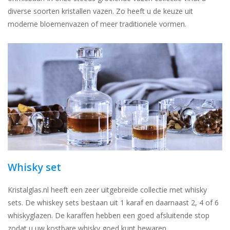
diverse soorten kristallen vazen. Zo heeft u de keuze uit
moderne bloemenvazen of meer traditionele vormen.
Whisky set
Kristalglas.nl heeft een zeer uitgebreide collectie met whisky
sets. De whiskey sets bestaan uit 1 karaf en daarnaast 2, 4 of 6
whiskyglazen. De karaffen hebben een goed afsluitende stop
zodat u uw kostbare whisky goed kunt bewaren.