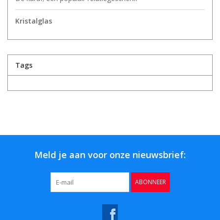
Kristalglas
Tags
Meld je aan voor onze nieuwsbrief:
ABONNEER