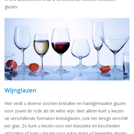
glazen:
Wijnglazen
Hier vindt u diverse soorten kristallen en handgemaakte glazen
voor zowel de rode als de witte wijn. Niet alleen kunt u kiezen
uit verschillende formaten kristalglazen, ook het design verschilt
per glas. Zo kunt u kiezen voor een klassieke en bescheiden
uitstraling of kunt u kiezen voor extra grote of bewerkte glazen.