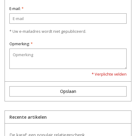
E-mail:
*
* Uw e-mailadres wordt niet gepubliceerd.
Opmerking:
*
* Verplichte velden
Opslaan
Recente artikelen
De karaf; een populair relatiegeschenk