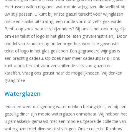
Hiertussen vallen nog heel wat mooie wijnglazen die wellicht bij
uw stijl passen. U kunt bij Kristalglas.nl terecht voor wijnglazen
met een slanke uitstraling, een ronde vorm of zelfs gekleurde.
Bent u op zoek naar iets bijzonders? Bij ons is het ook mogelijk
om een tekst of logo in het glas te laten graveren(stralen). Door
middel van zandstraling onder hogedruk wordt de gewenste
tekst of logo in het glas geslepen. Een gegraveerd wijnglas is
een prachtig cadeau. Op zoek naar meer cadeautips? Bij ons
kunt u ook terecht voor verschillende sets van glazen en
karaffen. Vraag ons gerust naar de mogelijkheden. Wij denken
graag mee
Waterglazen
Iedereen weet dat genoeg water drinken belangrijk is, en bij een
gezellig diner zijn mooie waterglazen onmisbaar. Wij hebben het
u gemakkelijk gemaakt met een mooie uitgebreide collectie van
waterglazen met diverse uitstralingen. Onze collectie Rainbow