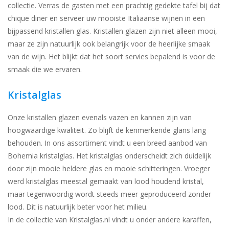
collectie. Verras de gasten met een prachtig gedekte tafel bij dat
chique diner en serveer uw mooiste Italiaanse wijnen in een
Bar & Wijn
bijpassend kristallen glas. Kristallen glazen zijn niet alleen mooi,
maar ze zijn natuurlijk ook belangrijk voor de heerlijke smaak
van de wijn. Het blijkt dat het soort servies bepalend is voor de
smaak die we ervaren.
Kristalglas
Onze kristallen glazen evenals vazen en kannen zijn van
hoogwaardige kwaliteit. Zo blijft de kenmerkende glans lang
behouden. In ons assortiment vindt u een breed aanbod van
Bohemia kristalglas. Het kristalglas onderscheidt zich duidelijk
door zijn mooie heldere glas en mooie schitteringen. Vroeger
werd kristalglas meestal gemaakt van lood houdend kristal,
maar tegenwoordig wordt steeds meer geproduceerd zonder
lood. Dit is natuurlijk beter voor het milieu.
In de collectie van Kristalglas.nl vindt u onder andere karaffen,