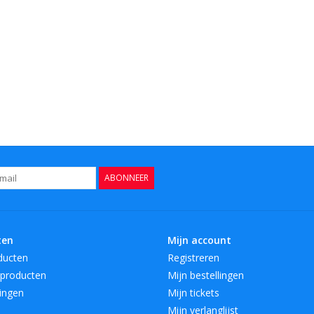
ABONNEER
ten
Mijn account
ducten
Registreren
producten
Mijn bestellingen
ingen
Mijn tickets
Mijn verlanglijst