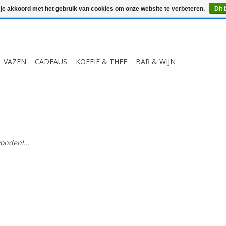
 je akkoord met het gebruik van cookies om onze website te verbeteren.
Dit 
VAZEN
CADEAUS
KOFFIE & THEE
BAR & WIJN
onden!...