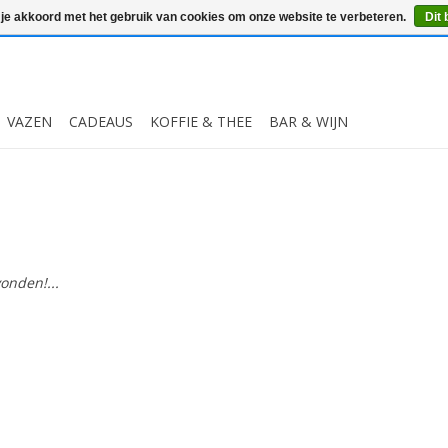
 je akkoord met het gebruik van cookies om onze website te verbeteren.
Dit 
VAZEN
CADEAUS
KOFFIE & THEE
BAR & WIJN
onden!...