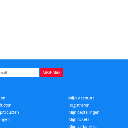
ABONNEER
ten
Mijn account
ducten
Registreren
producten
Mijn bestellingen
ingen
Mijn tickets
Mijn verlanglijst