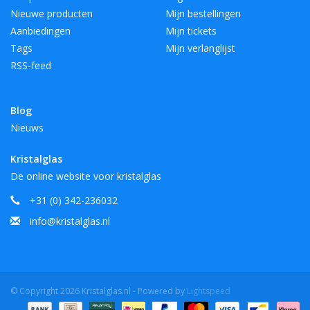
Nieuwe producten
Mijn bestellingen
Aanbiedingen
Mijn tickets
Tags
Mijn verlanglijst
RSS-feed
Blog
Nieuws
Kristalglas
De online website voor kristalglas
+31 (0) 342-236032
info@kristalglas.nl
© Copyright 2026 Kristalglas.nl - Powered by
Lightspeed