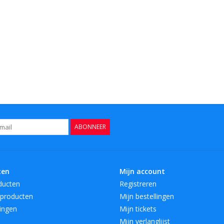
ABONNEER
ten
Mijn account
ducten
Registreren
producten
Mijn bestellingen
ingen
Mijn tickets
Mijn verlanglijst