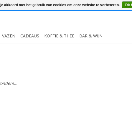
 je akkoord met het gebruik van cookies om onze website te verbeteren.
Dit 
VAZEN
CADEAUS
KOFFIE & THEE
BAR & WIJN
onden!...