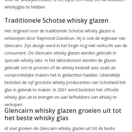
whiskyglas te hebben
Traditionele Schotse whisky glazen
Het origineel voor de traditionele Schotse whisky glazen is
ontworpen door Raymond Davidson. Hij is ook de eigenaar van
Glencairn. Zijn design werd in het begin nog niet verkocht aan de
consument. De Glencairn whisky glazen werden gebruikt in
speciale whisky labs. In het laboratorium werden de glazen
gebruikt om te proeven of de whisky bedoelt was zoals de
oorspronkelijke makers het in gedachten hadden. Uiteindelijk
besloten de vijf grootste whisky producenten van Schotland het
glas in gebruik te maken. In 2001 werd besloten het officiële
whisky glas uit te brengen en aan liefhebbers van whisky te
verkopen.
Glencairn whisky glazen groeien uit tot
het beste whisky glas
Al snel groeien de Glencairn whisky glazen uit tot de beste