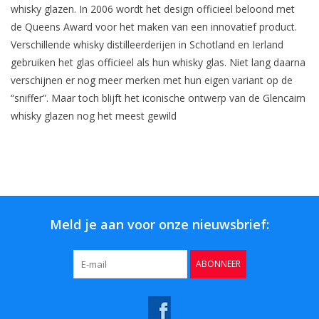
whisky glazen. In 2006 wordt het design officieel beloond met
de Queens Award voor het maken van een innovatief product.
Verschillende whisky distilleerderijen in Schotland en Ierland
gebruiken het glas officieel als hun whisky glas. Niet lang daarna
verschijnen er nog meer merken met hun eigen variant op de
“sniffer”. Maar toch blijft het iconische ontwerp van de Glencairn
whisky glazen nog het meest gewild
Meld je aan voor onze nieuwsbrief:
ABONNEER