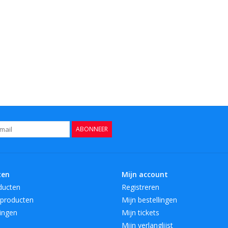
ABONNEER
ten
Mijn account
ducten
Registreren
producten
Mijn bestellingen
ingen
Mijn tickets
Mijn verlanglijst