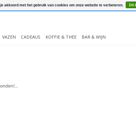
 je akkoord met het gebruik van cookies om onze website te verbeteren.
Dit 
VAZEN
CADEAUS
KOFFIE & THEE
BAR & WIJN
onden!...