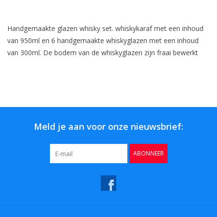
Bar & Wijn
Handgemaakte glazen whisky set. whiskykaraf met een inhoud
van 950ml en 6 handgemaakte whiskyglazen met een inhoud
van 300ml. De bodem van de whiskyglazen zijn fraai bewerkt
Meld je aan voor onze nieuwsbrief:
ABONNEER