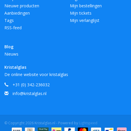
Nieuwe producten
Mijn bestellingen
Aanbiedingen
Mijn tickets
Tags
Mijn verlanglijst
RSS-feed
Blog
Nieuws
Kristalglas
De online website voor kristalglas
+31 (0) 342-236032
info@kristalglas.nl
© Copyright 2026 Kristalglas.nl - Powered by
Lightspeed