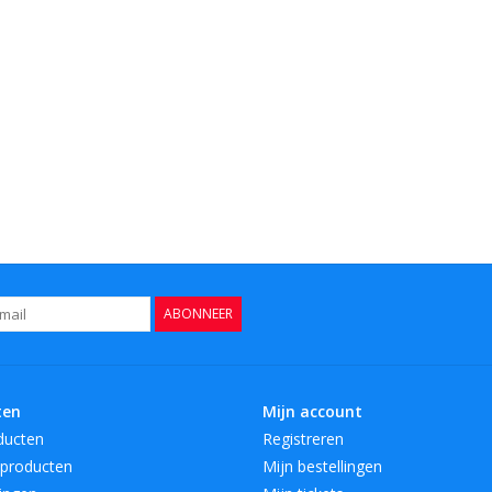
ABONNEER
ten
Mijn account
ducten
Registreren
producten
Mijn bestellingen