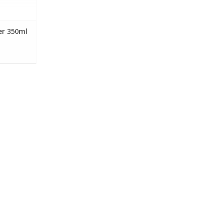
er 350ml