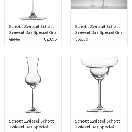
Schott Zwiesel Schott
Schott Zwiesel Schott
Zwiesel Bar Special Gin
Zwiesel Bar Special Gin
Tonic glas 80 - 0.696Ltr
Tonic glas 80 - 0.7 Ltr -
€23,95
€58,80
€23,95
- 4 glazen
6 stuks
Schott Zwiesel Schott
Schott Zwiesel Schott
Zwiesel Bar Special
Zwiesel Bar Special