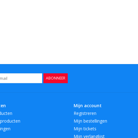
ABONNEER
ten
Mijn account
ducten
Registreren
producten
Mijn bestellingen
ingen
Mijn tickets
Mijn verlanglijst