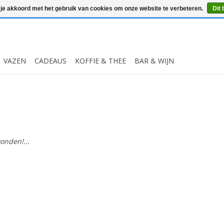
 je akkoord met het gebruik van cookies om onze website te verbeteren.
Dit 
VAZEN
CADEAUS
KOFFIE & THEE
BAR & WIJN
onden!...