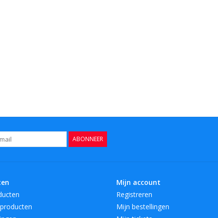
ABONNEER
ten
Mijn account
ducten
Registreren
producten
Mijn bestellingen