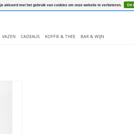
 je akkoord met het gebruik van cookies om onze website te verbeteren.
Dit 
VAZEN
CADEAUS
KOFFIE & THEE
BAR & WIJN
allen
met een
50ml