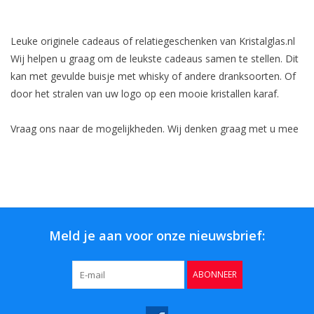
Bar & Wijn
Leuke originele cadeaus of relatiegeschenken van Kristalglas.nl
Wij helpen u graag om de leukste cadeaus samen te stellen. Dit
kan met gevulde buisje met whisky of andere dranksoorten. Of
door het stralen van uw logo op een mooie kristallen karaf.
Vraag ons naar de mogelijkheden. Wij denken graag met u mee
Meld je aan voor onze nieuwsbrief:
ABONNEER