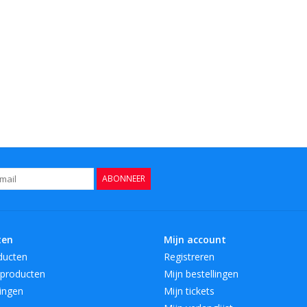
ABONNEER
ten
Mijn account
ducten
Registreren
producten
Mijn bestellingen
ingen
Mijn tickets