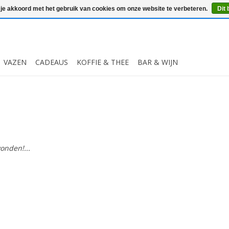
 je akkoord met het gebruik van cookies om onze website te verbeteren.
Dit 
VAZEN
CADEAUS
KOFFIE & THEE
BAR & WIJN
onden!...