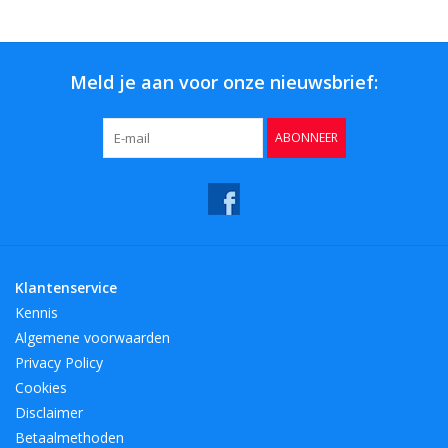
Bar & Wijn
Meld je aan voor onze nieuwsbrief:
ABONNEER
Klantenservice
Kennis
Algemene voorwaarden
Privacy Policy
Cookies
Disclaimer
Betaalmethoden