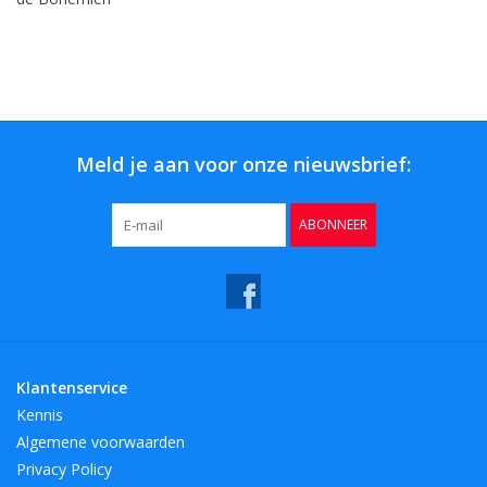
Meld je aan voor onze nieuwsbrief:
ABONNEER
Klantenservice
Kennis
Algemene voorwaarden
Privacy Policy