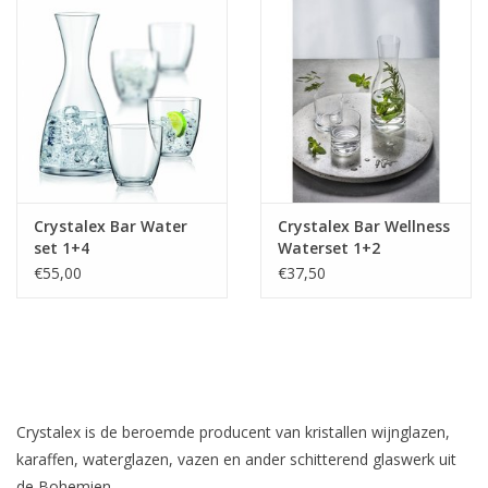
Bar & Wijn
Crystalex Bar Water
Crystalex Bar Wellness
set 1+4
Waterset 1+2
€55,00
€37,50
Crystalex is de beroemde producent van kristallen wijnglazen,
karaffen, waterglazen, vazen en ander schitterend glaswerk uit
de Bohemien