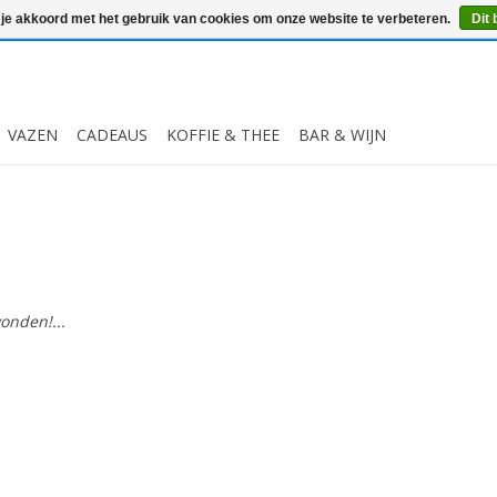
 je akkoord met het gebruik van cookies om onze website te verbeteren.
Dit 
VAZEN
CADEAUS
KOFFIE & THEE
BAR & WIJN
onden!...