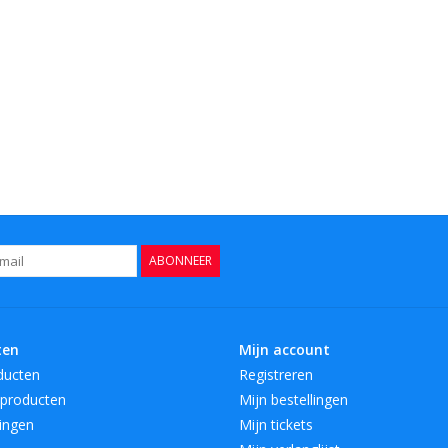
ABONNEER
ten
Mijn account
ducten
Registreren
producten
Mijn bestellingen
ingen
Mijn tickets