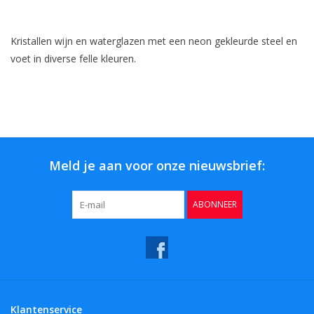
Bar & Wijn
Kristallen wijn en waterglazen met een neon gekleurde steel en
voet in diverse felle kleuren.
Meld je aan voor onze nieuwsbrief:
ABONNEER
Klantenservice