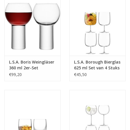
L.S.A. Boris Weingläser
L.S.A. Borough Bierglas
360 ml 2er-Set
625 ml Set van 4 Stuks
€99,20
€45,50