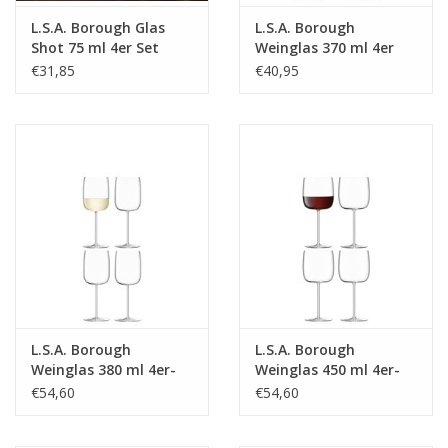
L.S.A. Borough Glas
L.S.A. Borough
Shot 75 ml 4er Set
Weinglas 370 ml 4er
Set
€31,85
€40,95
L.S.A. Borough
L.S.A. Borough
Weinglas 380 ml 4er-
Weinglas 450 ml 4er-
Set
Set
€54,60
€54,60