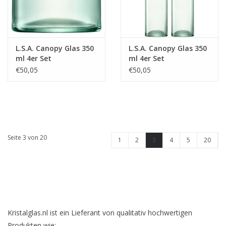
L.S.A. Canopy Glas 350
L.S.A. Canopy Glas 350
ml 4er Set
ml 4er Set
€50,05
€50,05
Seite 3 von 20
1
2
3
4
5
20
Kristalglas.nl ist ein Lieferant von qualitativ hochwertigen
Produkten wie: