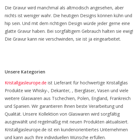
Die Gravur wird manchmal als altmodisch angesehen, aber
nichts ist weniger wahr. Die heutigen Designs können kühn und
hip sein. Und mit dem richtigen Design würde jeder gerne eine
glatte Gravur haben. Bei sorgfältigem Gebrauch halten sie ewig!
Die Gravur kann nie verschwinden, sie ist ja eingearbeitet.
Unsere Kategorien
Kristallgasleurope.de
ist Lieferant für hochwertige Kristallglas
Produkte wie Whisky-, Dekanter, , Biergläser, Vasen und viele
weitere Glaswaren aus Tschechien, Polen, England, Frankreich
und Spanien. Wir garantieren Ihnen beste Verarbeitung und
Qualität. Unsere Kollektion von Glaswaren wird sorgfältig
ausgewählt und regelmäßig mit neuen Produkten aktualisiert.
Kristallgasleurope.de ist ein kundenorientiertes Unternehmen
und kann auch Ihre individuellen Wünsche erfüllen.