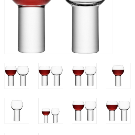
Kaffee & Tee
Bar & Wein