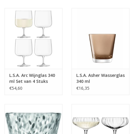
L.S.A. Arc Wijnglas 340
L.S.A. Asher Wasserglas
ml Set van 4 Stuks
340 ml
€54,60
€16,35