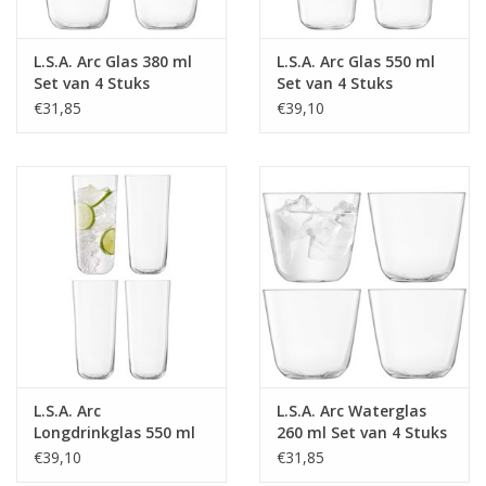
L.S.A. Arc Glas 380 ml
L.S.A. Arc Glas 550 ml
Set van 4 Stuks
Set van 4 Stuks
€31,85
€39,10
L.S.A. Arc
L.S.A. Arc Waterglas
Longdrinkglas 550 ml
260 ml Set van 4 Stuks
Set van 4 Stuks
€39,10
€31,85