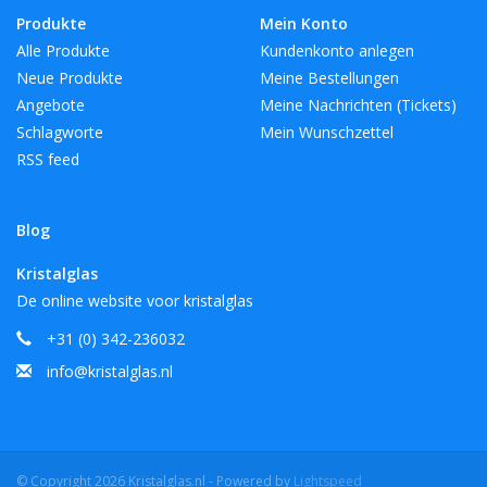
Produkte
Mein Konto
Alle Produkte
Kundenkonto anlegen
Neue Produkte
Meine Bestellungen
Angebote
Meine Nachrichten (Tickets)
Schlagworte
Mein Wunschzettel
RSS feed
Blog
Kristalglas
De online website voor kristalglas
+31 (0) 342-236032
info@kristalglas.nl
© Copyright 2026 Kristalglas.nl - Powered by
Lightspeed