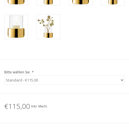
Bitte wählen Sie:
*
€115,00
Inkl. MwSt.