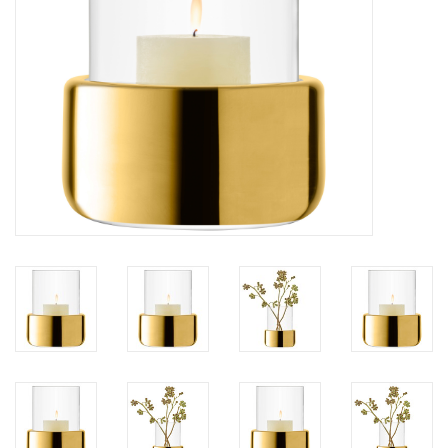
Kaffee & Tee
Bar & Wein