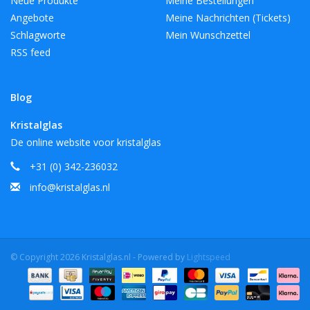
Neue Produkte
Meine Bestellungen
Angebote
Meine Nachrichten (Tickets)
Schlagworte
Mein Wunschzettel
RSS feed
Blog
Kristalglas
De online website voor kristalglas
+31 (0) 342-236032
info@kristalglas.nl
© Copyright 2026 Kristalglas.nl - Powered by
Lightspeed