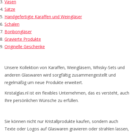
Vasen
Kaffee & Tee
Sätze
Handgefertigte Karaffen und Weingläser
Bar & Wein
Schalen
Bonbongläser
Gravierte Produkte
Originelle Geschenke
Unsere Kollektion von Karaffen, Weingläsern, Whisky-Sets und
anderen Glaswaren wird sorgfältig zusammengestellt und
regelmäßig um neue Produkte erweitert.
Kristalglas.nl ist ein flexibles Unternehmen, das es versteht, auch
Ihre persönlichen Wünsche zu erfüllen.
Sie können nicht nur Kristallprodukte kaufen, sondern auch
Texte oder Logos auf Glaswaren gravieren oder strahlen lassen,