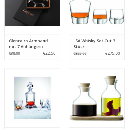
Glencairn Armband
LSA Whisky Set Cut 3
mit 7 Anhängern
Stück
€22,50
€275,00
€38,00
€325,00