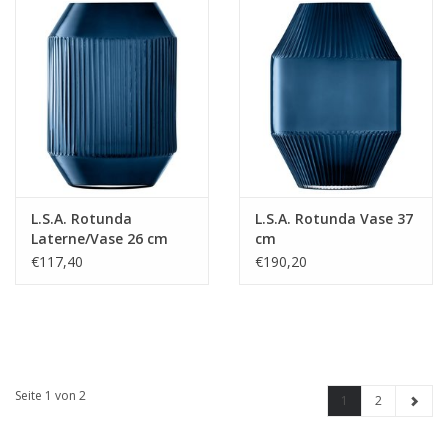
L.S.A. Rotunda
L.S.A. Rotunda Vase 37
Laterne/Vase 26 cm
cm
€117,40
€190,20
Seite 1 von 2
1
2