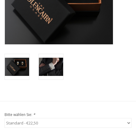
Kaffee & Tee
Bar & Wein
Bitte wählen Sie:
*