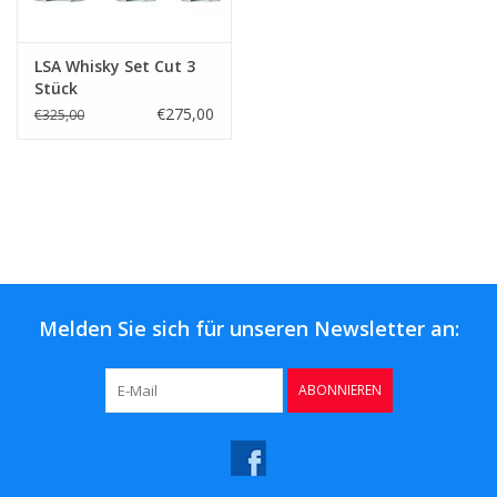
LSA Whisky Set Cut 3
Stück
€275,00
€325,00
Melden Sie sich für unseren Newsletter an:
ABONNIEREN