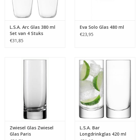
L.S.A. Arc Glas 380 ml
Eva Solo Glas 480 ml
Set van 4 Stuks
€23,95
€31,85
Zwiesel Glas Zwiesel
L.S.A. Bar
Glas Paris
Longdrinkglas 420 ml