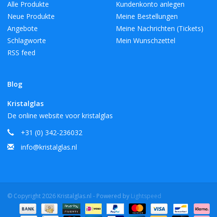
Alle Produkte
Kundenkonto anlegen
Neue Produkte
Meine Bestellungen
Angebote
Meine Nachrichten (Tickets)
Schlagworte
Mein Wunschzettel
RSS feed
Blog
Kristalglas
De online website voor kristalglas
+31 (0) 342-236032
info@kristalglas.nl
© Copyright 2026 Kristalglas.nl - Powered by
Lightspeed