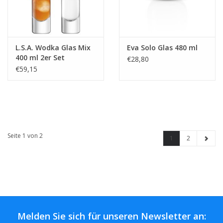
L.S.A. Wodka Glas Mix
Eva Solo Glas 480 ml
400 ml 2er Set
€28,80
€59,15
Seite 1 von 2
1
2
Melden Sie sich für unseren Newsletter an: