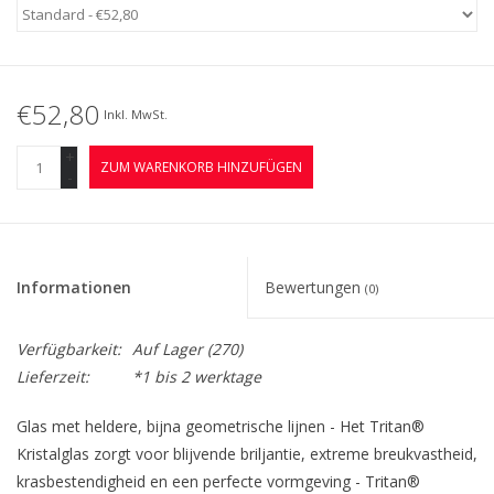
€52,80
Inkl. MwSt.
+
ZUM WARENKORB HINZUFÜGEN
-
Informationen
Bewertungen
(0)
Verfügbarkeit:
Auf Lager
(270)
Lieferzeit:
*1 bis 2 werktage
Glas met heldere, bijna geometrische lijnen - Het Tritan®
Kristalglas zorgt voor blijvende briljantie, extreme breukvastheid,
krasbestendigheid en een perfecte vormgeving - Tritan®