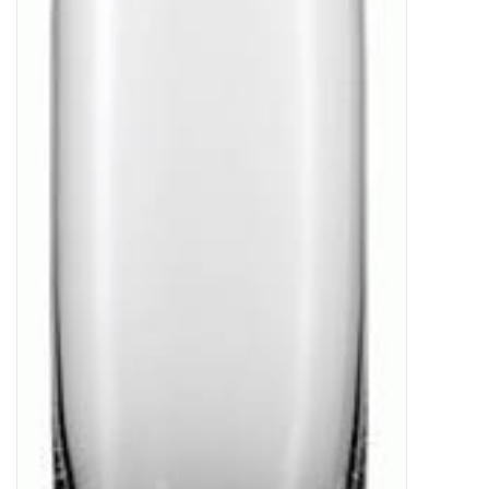
Kaffee & Tee
Bar & Wein